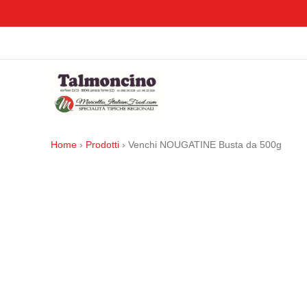
Home
›
Prodotti
›
Venchi NOUGATINE Busta da 500g