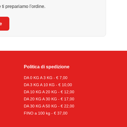
 ti prepariamo l'ordine.
e
Politica di spedizione
DA 0 KG A 3 KG - € 7,00
DA 3 KG A 10 KG - € 10,00
DA 10 KG A 20 KG - € 12,00
DA 20 KG A 30 KG - € 17,00
DA 30 KG A 50 KG - € 22,00
FINO a 100 kg - € 37,00