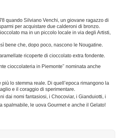
1878 quando Silviano Venchi, un giovane ragazzo di
risparmi per acquistare due calderoni di bronzo.
ioccolato ma in un piccolo locale in via degli Artisti,
sì bene che, dopo poco, nascono le Nougatine.
caramellate ricoperte di cioccolato extra fondente.
ante cioccolateria in Piemonte" nominata anche
è più lo stemma reale. Di quell’epoca rimangono la
aglio e il coraggio di sperimentare.​
ni dai nomi fantasiosi, i Chocoviar, i Gianduiotti, i
ema spalmabile, le uova Gourmet e anche il Gelato!