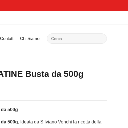
Contatti
Chi Siamo
TINE Busta da 500g
 da 500g
 da 500g,
Ideata da Silviano Venchi la ricetta della