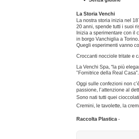
La Storia Venchi
La nostra storia inizia nel 
20 anni, spende tutti i suoi 
Inizia a sperimentare con il c
in borgo Vanchiglia a Torino.
Quegli esperimenti vanno co
Croccanti nocciole tritate e 
La Venchi Spa, “la più eleg
"Fornitrice della Real Casa”.
Oggi sulle confezioni non c’
passione, l’attenzione al dett
Sono nati tutti quei cioccolati
Cremini, le tavolette, la cr
Raccolta Plastica
-