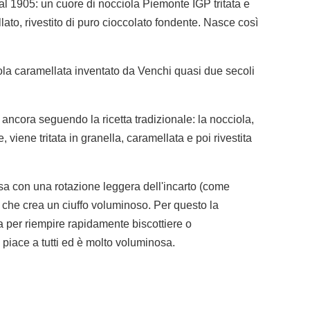
l 1905: un cuore di nocciola Piemonte IGP tritata e
ato, rivestito di puro cioccolato fondente. Nasce così
la caramellata inventato da Venchi quasi due secoli
ancora seguendo la ricetta tradizionale: la nocciola,
viene tritata in granella, caramellata e poi rivestita
sa con una rotazione leggera dell'incarto (come
 che crea un ciuffo voluminoso. Per questo la
a per riempire rapidamente biscottiere o
 piace a tutti ed è molto voluminosa.