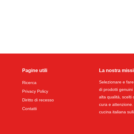
Pagine utili
La nostra miss
Selezionare e fare
Ricerca
di prodotti genuin
Privacy Policy
alta qualità, scel
Diritto di recesso
cura e attenzione. 
Contatti
cucina italiana sul