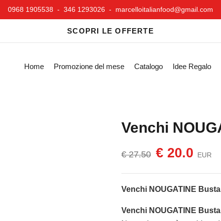
0968 1905538 - 346 1293026 -
marcelloitalianfood@gmail.com
SCOPRI LE OFFERTE
Home
Promozione del mese
Catalogo
Idee Regalo
Venchi NOUGA
€ 20.0
€ 27.50
EUR
Venchi NOUGATINE Busta
Venchi NOUGATINE Busta