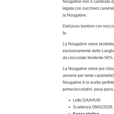
Nougatine non è cambiata da
legata con zucchero caramell
la Nougatine.
Delizioso bonbon con noccio
fa.
La Nougatine viene prodotta 
esclusivamente delle Langhe, 
da cioccolato fondente 56%.
La Nougatine viene poi chiu
avviene per tante caramelle)
Nougatine è la scelta perfett
portacioccolatini: pesa poco,
Lotto DAAHUR
Scadenza 09/01/2026
Senza glutine