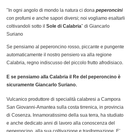
"In ogni angolo di mondo la natura ci dona
peperoncini
con profumi e anche sapori diversi; noi vogliamo esaltarli
coltivandoli sotto il
Sole di Calabria
" di Giancarlo
Suriano
Se pensiamo al peperoncino rosso, piccante e pungente
automaticamente il nostro pensiero va alla regione
Calabria, regno indiscusso del piccolo frutto afrodisiaco.
E se pensiamo alla Calabria il Re del peperoncino è
sicuramente Giancarlo Suriano.
Vulcanico produttore di specialità calabresi a Campora
San Giovanni-Amantea sulla costa tirrenica, in provincia
di Cosenza. Innamoratissimo della sua terra, ha studiato
e anche dedicato anni di lavoro alla conoscenza del
peperoncino, alla sua coltivazione e trasformazione. E'